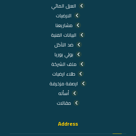
العزل المائي
الارضيات
مشاريعنا
البيانات الفنية
ضد التآكل
بولي يوريا
ملف الشركة
طلاء ارضيات
ارصفة مزخرفة
أسأله
مقالات
Address