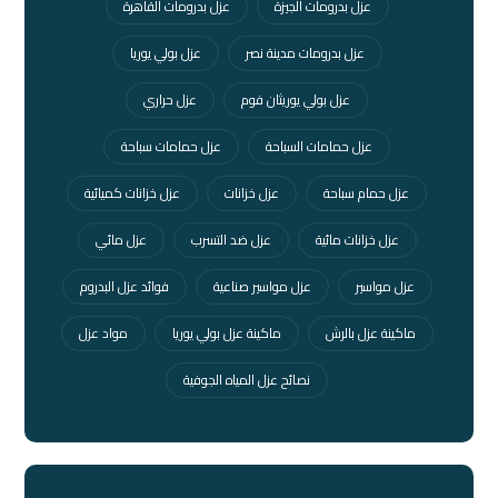
عزل بدرومات الجيزة
عزل بدرومات القاهرة
عزل بدرومات مدينة نصر
عزل بولي يوريا
عزل بولي يوريثان فوم
عزل حراري
عزل حمامات السباحة
عزل حمامات سباحة
عزل حمام سباحة
عزل خزانات
عزل خزانات كميائية
عزل خزانات مائية
عزل ضد التسرب
عزل مائي
عزل مواسير
عزل مواسير صناعية
فوائد عزل البدروم
ماكينة عزل بالرش
ماكينة عزل بولي يوريا
مواد عزل
نصائح عزل المياه الجوفية