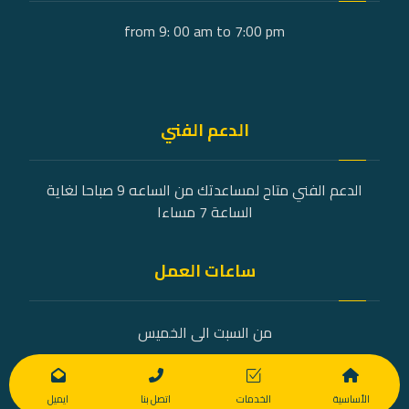
from 9: 00 am to 7:00 pm
الدعم الفني
الدعم الفني متاح لمساعدتك من الساعه 9 صباحا لغاية
الساعة 7 مساءا
ساعات العمل
من السبت الى الخميس
9 صباحًا - 7 مساءً
الأساسية
الخدمات
اتصل بنا
ايميل