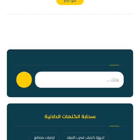
اقرأ أكثر
بحث
سحابة الكلمات الدلالية
اجهزة كشف تسرب المياه
ارضيات مصانع