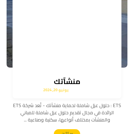
منشآتك
يونيو 20, 2024
ETS : حلول عزل شاملة لحماية منشآتك - تُعد شركة ETS
الرائدة في مجال تقديم حلول عزل شاملة للمباني
والمنشآت بمختلف أنواعها، سكنية وصناعية ...