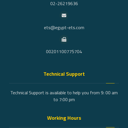
02-26219636
ets@egypt-ets.com
00201100775704
Technical Support
Technical Support is available to help you from 9: 00 am
to 7:00 pm
Working Hours