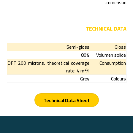
immerison.
TECHNICAL DATA
Semi-gloss
Gloss
80%
Volumen solide
DFT 200 microns, theoretical coverage
Consumption
2
rate: 4 m
/l
Grey
Colours
Technical Data Sheet