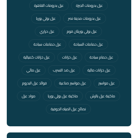
عزل بدرومات الجيزة
عزل بدرومات القاهرة
عزل بدرومات مدينة نصر
عزل بولي يوريا
عزل بولي يوريثان فوم
عزل حراري
عزل حمامات السباحة
عزل حمامات سباحة
عزل حمام سباحة
عزل خزانات
عزل خزانات كميائية
عزل خزانات مائية
عزل ضد التسرب
عزل مائي
عزل مواسير
عزل مواسير صناعية
فوائد عزل البدروم
ماكينة عزل بالرش
ماكينة عزل بولي يوريا
مواد عزل
نصائح عزل المياه الجوفية