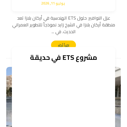
يوليو 11, 2026
عزل النوافير: حلول ETS الهندسية في أركان بلازا تعد
منطقة أركان بلازا في الشيخ زايد نموذجاً للتطوير العمراني
الحديث. في ...
اقرأ أكثر
مشروع ETS في حديقة