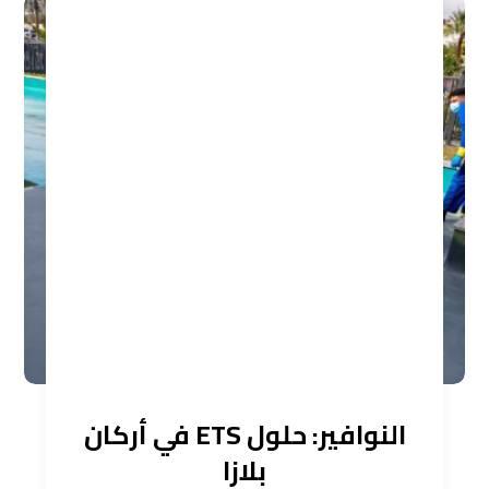
النوافير: حلول ETS في أركان
بلازا