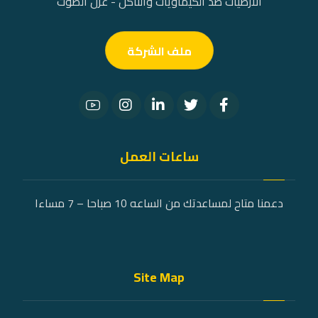
الارضيات ضد الكيماويات والتآكل - عزل الصوت
ملف الشركة
ساعات العمل
دعمنا متاح لمساعدتك من الساعه 10 صباحا – 7 مساءا
Site Map