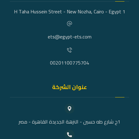
1 H Taha Hussein Street - New Nozha, Cairo - Egypt
ets@egypt-ets.com
00201100775704
عنوان الشركة
1ح شارع طه حسين - النزهة الجديدة القاهرة - مصر