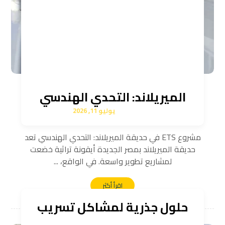
الميريلاند: التحدي الهندسي
يوليو 11, 2026
مشروع ETS في حديقة الميريلاند: التحدي الهندسي تعد
حديقة الميريلاند بمصر الجديدة أيقونة تراثية خضعت
لمشاريع تطوير واسعة. في الواقع، ...
اقرأ أكثر
حلول جذرية لمشاكل تسريب