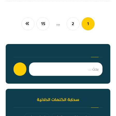
15
…
2
1
بحث
سحابة الكلمات الدلالية