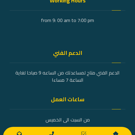
Working Hours
from 9: 00 am to 7:00 pm
الدعم الفني
الدعم الفني متاح لمساعدتك من الساعه 9 صباحا لغاية
الساعة 7 مساءا
ساعات العمل
من السبت الى الخميس
9 صباحًا - 7 مساءً