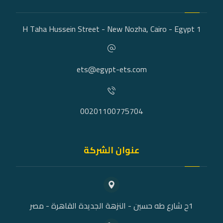
1 H Taha Hussein Street - New Nozha, Cairo - Egypt
ets@egypt-ets.com
00201100775704
عنوان الشركة
1ح شارع طه حسين - النزهة الجديدة القاهرة - مصر