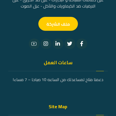
الارضيات ضد الكيماويات والتآكل - عزل الصوت
ملف الشركة
ساعات العمل
دعمنا متاح لمساعدتك من الساعه 10 صباحا – 7 مساءا
Site Map