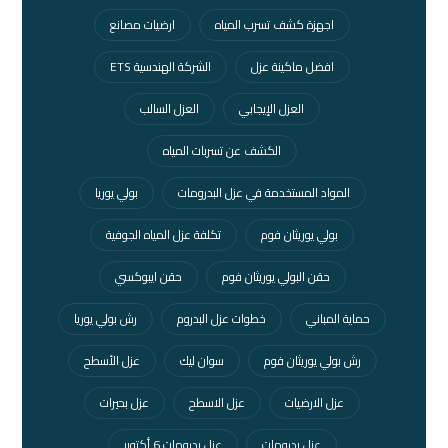
اجهزة كشف تسرب المياه
ارضيات مصانع
افضل ماكينة عزل
الشركة الهندسية ETS
العزل الإيجابي
العزل السالب
الكشف عن تسربات المياه
المواد المستخدمة في عزل البدرومات
بولي يوريا
بولي يوريثان فوم
تكلفة عزل المياه الجوفية
حقن البولي يوريثان فوم
حقن ايبوكسي
حماية المباني
خطوات عزل البدروم
رش بولي يوريا
رش بولي يوريثان فوم
سوان ليك
عزل الأسطح
عزل الارضيات
عزل الاسطح
عزل بحيرات
عزل بدرومات
عزل بدرومات 6 أكتوبر