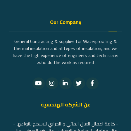
Our Company
General Contracting & supplies for Waterproofing &
thermal insulation and all types of insulation, and we
have the high experience of engineers and technicians
who do the work as required.
عن الشركة الهندسية
- كافة اعمال العزل المائي و الحراري للاسطح بانواعها -
عزل حمامات السباحة و البحيرات - عزل ضد الحريق - عزل