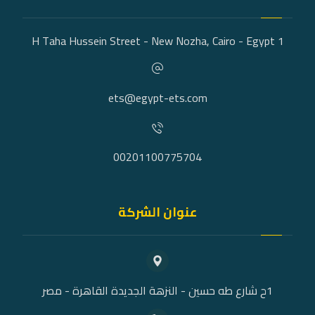
1 H Taha Hussein Street - New Nozha, Cairo - Egypt
ets@egypt-ets.com
00201100775704
عنوان الشركة
1ح شارع طه حسين - النزهة الجديدة القاهرة - مصر