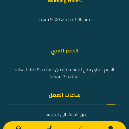
Working Hours
from 9: 00 am to 7:00 pm
الدعم الفني
الدعم الفني متاح لمساعدتك من الساعه 9 صباحا لغاية
الساعة 7 مساءا
ساعات العمل
من السبت الى الخميس
9 صباحًا - 7 مساءً