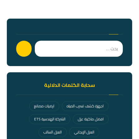
بحث
سحابة الكلمات الدلالية
اجهزة كشف تسرب المياه
ارضيات مصانع
افضل ماكينة عزل
الشركة الهندسية ETS
العزل الإيجابي
العزل السالب