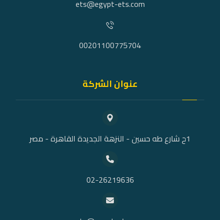
ets@egypt-ets.com
00201100775704
عنوان الشركة
1ح شارع طه حسين - النزهة الجديدة القاهرة - مصر
02-26219636