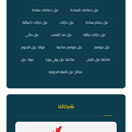
عزل حمامات السباحة
عزل حمامات سباحة
عزل حمام سباحة
عزل خزانات
عزل خزانات كميائية
عزل خزانات مائية
عزل ضد التسرب
عزل مائي
عزل مواسير
عزل مواسير صناعية
فوائد عزل البدروم
ماكينة عزل بالرش
ماكينة عزل بولي يوريا
مواد عزل
نصائح عزل المياه الجوفية
شركائنا