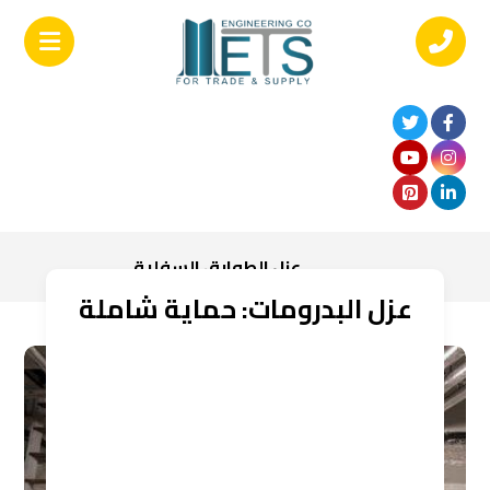
عزل الطوابق السفلية
عزل البدرومات: حماية شاملة