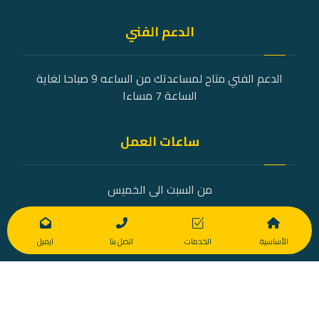
الدعم الفني
الدعم الفني متاح لمساعدتك من الساعه 9 صباحا لغاية
الساعة 7 مساءا
ساعات العمل
من السبت الى الخميس
9 صباحًا - 7 مساءً
الأساسية
الخدمات
اتصل بنا
ايميل
© Copyright [ETS_2022]