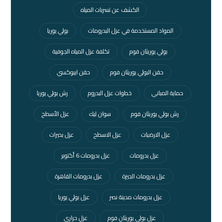
الكشف عن تسربات المياه
المواد المستخدمة في عزل البدرومات
بولي يوريا
بولي يوريثان فوم
تكلفة عزل المياه الجوفية
حقن البولي يوريثان فوم
حقن ايبوكسي
حماية المباني
خطوات عزل البدروم
رش بولي يوريا
رش بولي يوريثان فوم
سوان ليك
عزل الأسطح
عزل الارضيات
عزل الاسطح
عزل بحيرات
عزل بدرومات
عزل بدرومات 6 أكتوبر
عزل بدرومات الجيزة
عزل بدرومات القاهرة
عزل بدرومات مدينة نصر
عزل بولي يوريا
عزل بولي يوريثان فوم
عزل حراري