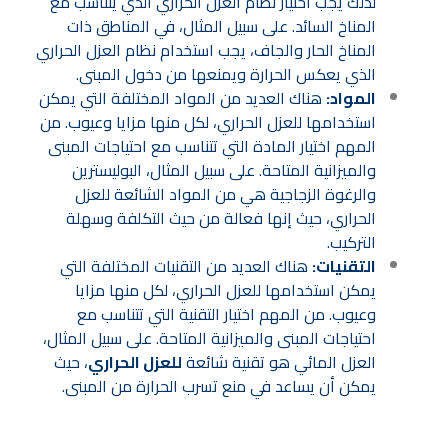
لذلك يجب اختيار نظام العزل الحراري الذي يتناسب مع
المناخ السائد. على سبيل المثال، في المناطق ذات
المناخ الحار والجاف، يجب استخدام نظام العزل الحراري
الذي يعكس الحرارة ويمنعها من دخول المبنى.
المواد:
هناك العديد من المواد المختلفة التي يمكن
استخدامها للعزل الحراري، لكل منها مزايا وعيوب. من
المهم اختيار المادة التي تتناسب مع احتياجات المبنى
والميزانية المتاحة. على سبيل المثال، البوليسترين
والرغوة الزجاجية هي من المواد الشائعة للعزل
الحراري، حيث إنها فعالة من حيث التكلفة وسهلة
التركيب.
التقنيات:
هناك العديد من التقنيات المختلفة التي
يمكن استخدامها للعزل الحراري، لكل منها مزايا
وعيوب. من المهم اختيار التقنية التي تتناسب مع
احتياجات المبنى والميزانية المتاحة. على سبيل المثال،
العزل المائي هو تقنية شائعة
للعزل الحراري
، حيث
يمكن أن يساعد في منع تسرب الحرارة من المبنى.