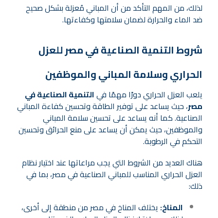
لذلك، من المهم التأكد من أن المباني مُعزلة بشكل صحيح
ضد الماء والحرارة لضمان سلامتها وكفاءتها.
شروط التنمية الصناعية في مصر للعزل
الحراري وسلامة المباني والموظفين
يلعب العزل الحراري دورًا مهمًا في
التنمية الصناعية في
مصر
، حيث يساعد على توفير الطاقة وتحسين كفاءة المباني
الصناعية. كما أنه يساعد على تحسين سلامة المباني
والموظفين، حيث يمكن أن يساعد على منع الحرائق وتحسين
التحكم في الرطوبة.
هناك العديد من الشروط التي يجب مراعاتها عند اختيار نظام
العزل الحراري المناسب للمباني الصناعية في مصر، بما في
ذلك:
المناخ:
يختلف المناخ في مصر من منطقة إلى أخرى،