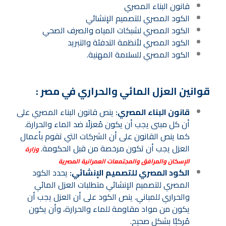
قانون البناء المصري
الكود المصري للتصميم الإنشائي
الكود المصري لشبكات المياه والصرف الصحي
الكود المصري لأنظمة التدفئة والتبريد
الكود المصري للسلامة المهنية.
قوانين العزل المائي والحراري في مصر :
قانون البناء المصري:
ينص قانون البناء المصري على
أن كل مبنى يجب أن يكون مُعزلًا ضد الماء والحرارة.
كما ينص القانون على أن الشركات التي تقوم بأعمال
العزل يجب أن تكون مرخصة من قبل الحكومة.
وزارة
الإسكان والمرافق والمجتمعات العمرانية المصرية
الكود المصري للتصميم الإنشائي:
يحدد الكود
المصري للتصميم الإنشائي متطلبات العزل المائي
والحراري للمباني. ينص الكود على أن العزل يجب أن
يكون من مواد مقاومة للماء والحرارة، وأن يكون
مُركبًا بشكل صحيح.