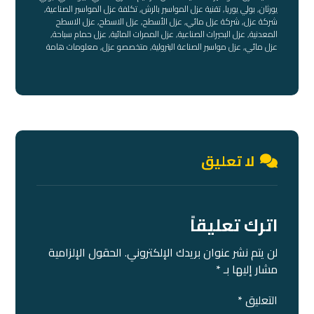
يورثان
,
بولي يوريا
,
تقنية عزل المواسير بالرش
,
تكلفة عزل المواسير الصناعية
,
شركة عزل
,
شركة عزل مائي
,
عزل الأسطح
,
عزل الاسطح
,
عزل الاسطح
المعدنية
,
عزل البحيرات الصناعية
,
عزل الممرات المائية
,
عزل حمام سباحة
,
عزل مائي
,
عزل مواسير الصناعة البترولية
,
متخصصو عزل
,
معلومات هامة
لا تعليق
اترك تعليقاً
لن يتم نشر عنوان بريدك الإلكتروني.
الحقول الإلزامية
مشار إليها بـ
*
التعليق
*