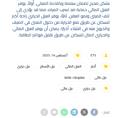
بشكل صحيح لضمان سلامة وكفاءة المباني. أولاً، يوفر
العزل المائي حماية ضد تسرب المياه، مما قد يؤدي إلى
تلف المبنى ونمو العفن. ثانيًا، يوفر العزل الحراري راحة أكبر
للسكان عن طريق منع الحرارة من دخول المبنى في الصيف
والخروج منه في الشتاء. أخيرًا، يمكن أن يوفر العزل المائي
والحراري المال للسكان عن طريق تقليل فواتير الطاقة.
ETS
أغسطس 14, 2023
أخبار
العزل المائي
عزل الأسطح
عزل حراري
عزل مائي
معلومات هامة
عزل حراري
عزل مائي