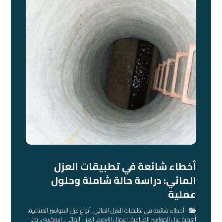
أخطاء شائعة في تطبيقات العزل
المائي: دراسة حالة شاملة وحلول
عملية
أخطاء شائعة في تطبيقات العزل المائي
,
أنواع عزل المواسير الصناعية
,
أهمية عزل المواسير الصناعية
,
اعمال الترميم
,
العزل المائي
,
ايبوكسي
,
بولي