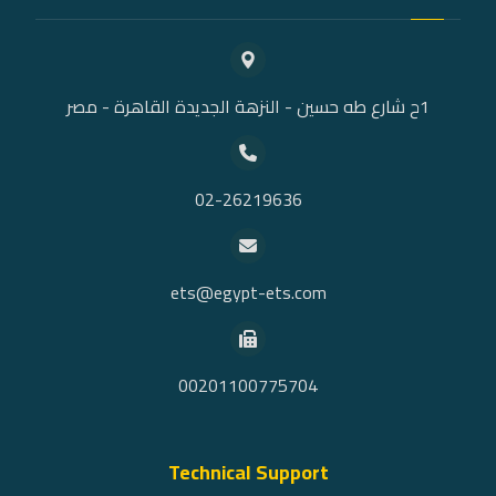
1ح شارع طه حسين - النزهة الجديدة القاهرة - مصر
02-26219636
ets@egypt-ets.com
00201100775704
Technical Support