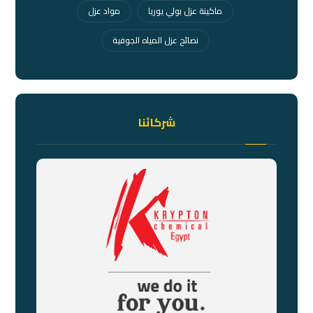
ماكينة عزل بولي يوريا
مواد عزل
نصائح عزل المياه الجوفية
شركائنا