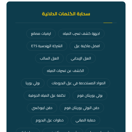
سحابة الكلمات الدلالية
اجهزة كشف تسرب المياه
ارضيات مصانع
افضل ماكينة عزل
الشركة الهندسية ETS
العزل الإيجابي
العزل السالب
الكشف عن تسربات المياه
المواد المستخدمة في عزل البدرومات
بولي يوريا
بولي يوريثان فوم
تكلفة عزل المياه الجوفية
حقن البولي يوريثان فوم
حقن ايبوكسي
حماية المباني
خطوات عزل البدروم