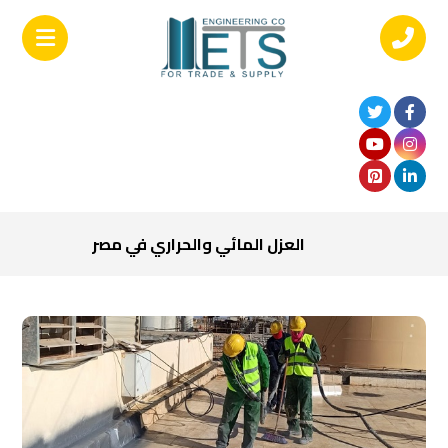
العزل المائي والحراري في مصر