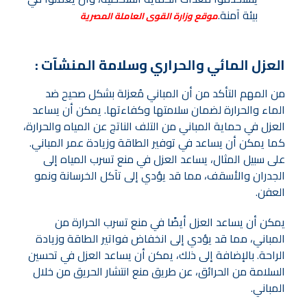
بيئة آمنة.
موقع وزارة القوى العاملة المصرية
العزل المائي والحراري وسلامة المنشآت :
من المهم التأكد من أن المباني مُعزلة بشكل صحيح ضد
الماء والحرارة لضمان سلامتها وكفاءتها. يمكن أن يساعد
العزل في حماية المباني من التلف الناتج عن المياه والحرارة،
كما يمكن أن يساعد في توفير الطاقة وزيادة عمر المباني.
على سبيل المثال، يساعد العزل في منع تسرب المياه إلى
الجدران والأسقف، مما قد يؤدي إلى تآكل الخرسانة ونمو
العفن.
يمكن أن يساعد العزل أيضًا في منع تسرب الحرارة من
المباني، مما قد يؤدي إلى انخفاض فواتير الطاقة وزيادة
الراحة. بالإضافة إلى ذلك، يمكن أن يساعد العزل في تحسين
السلامة من الحرائق، عن طريق منع انتشار الحريق من خلال
المباني.