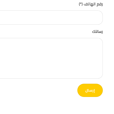
رقم الهاتف (*)
رسالتك
إرسال