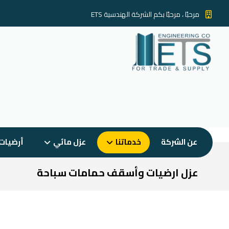
مرحبًا ، مرحبًا بكم الشركة الهندسية ETS
عن الشركة
خدماتنا
عزل مائي
أرضيات
عزل ارضيات وأسقف حمامات سباحة