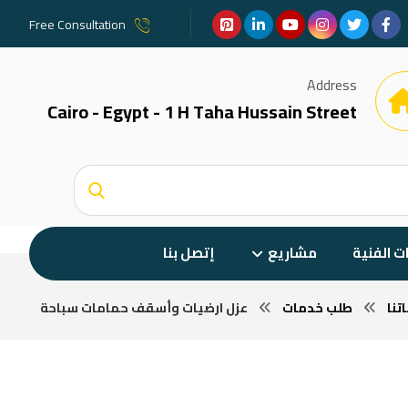
Free Consultation
Address
Cairo - Egypt - 1 H Taha Hussain Street
ات الفنية
مشاريع
إتصل بنا
تنا
طلب خدمات
عزل ارضيات وأسقف حمامات سباحة