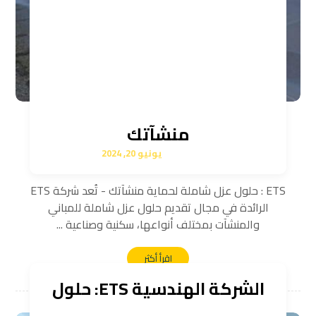
منشآتك
يونيو 20, 2024
ETS : حلول عزل شاملة لحماية منشآتك - تُعد شركة ETS
الرائدة في مجال تقديم حلول عزل شاملة للمباني
والمنشآت بمختلف أنواعها، سكنية وصناعية ...
اقرأ أكثر
الشركة الهندسية ETS: حلول