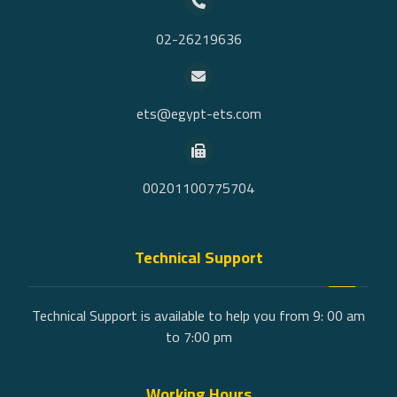
02-26219636
ets@egypt-ets.com
00201100775704
Technical Support
Technical Support is available to help you from 9: 00 am
to 7:00 pm
Working Hours