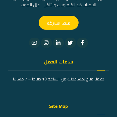
الارضيات ضد الكيماويات والتآكل - عزل الصوت
ملف الشركة
ساعات العمل
دعمنا متاح لمساعدتك من الساعه 10 صباحا – 7 مساءا
Site Map