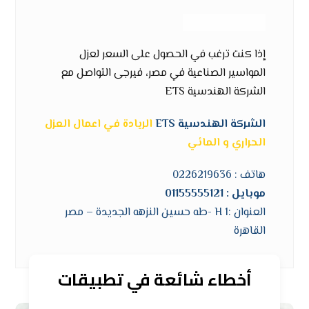
–
Pipe insulation
إذا كنت ترغب في الحصول على السعر لعزل
المواسير الصناعية في مصر، فيرجى التواصل مع
الشركة الهندسية ETS
الشركة الهندسية ETS
الريادة في اعمال العزل
الحراري و المائي
هاتف :
0226219636
موبايل :
01155555121
العنوان :1 H -طه حسين النزهه الجديدة – مصر
القاهرة
أخطاء شائعة في تطبيقات