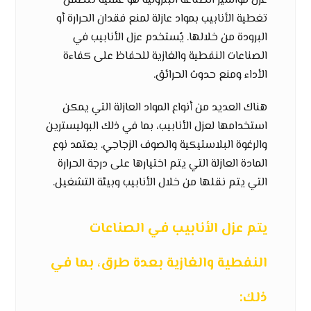
عزل مواسير الصناعة البترولية هو عملية تتضمن
تغطية الأنابيب بمواد عازلة لمنع فقدان الحرارة أو
البرودة من خلالها. يُستخدم عزل الأنابيب في
الصناعات النفطية والغازية للحفاظ على كفاءة
الأداء ومنع حدوث الحرائق.
هناك العديد من أنواع المواد العازلة التي يمكن
استخدامها لعزل الأنابيب، بما في ذلك البوليسترين
والرغوة البلاستيكية والصوف الزجاجي. يعتمد نوع
المادة العازلة التي يتم اختيارها على درجة الحرارة
التي يتم نقلها من خلال الأنابيب وبيئة التشغيل.
يتم عزل الأنابيب في الصناعات
النفطية والغازية بعدة طرق، بما في
ذلك: