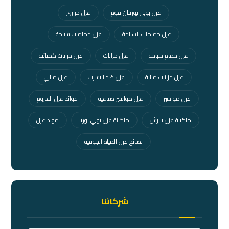
عزل بولي يوريثان فوم
عزل حراري
عزل حمامات السباحة
عزل حمامات سباحة
عزل حمام سباحة
عزل خزانات
عزل خزانات كميائية
عزل خزانات مائية
عزل ضد التسرب
عزل مائي
عزل مواسير
عزل مواسير صناعية
فوائد عزل البدروم
ماكينة عزل بالرش
ماكينة عزل بولي يوريا
مواد عزل
نصائح عزل المياه الجوفية
شركائنا