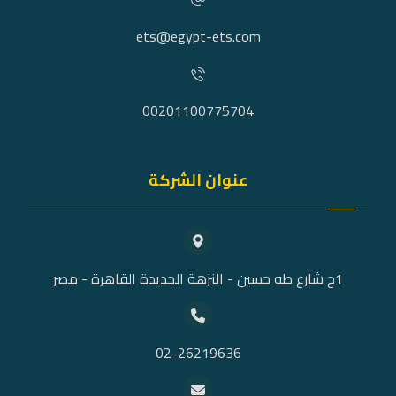
ets@egypt-ets.com
00201100775704
عنوان الشركة
1ح شارع طه حسين - النزهة الجديدة القاهرة - مصر
02-26219636