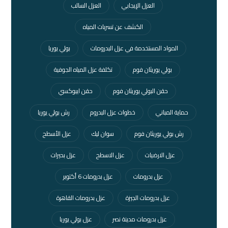
العزل الإيجابي
العزل السالب
الكشف عن تسربات المياه
المواد المستخدمة في عزل البدرومات
بولي يوريا
بولي يوريثان فوم
تكلفة عزل المياه الجوفية
حقن البولي يوريثان فوم
حقن ايبوكسي
حماية المباني
خطوات عزل البدروم
رش بولي يوريا
رش بولي يوريثان فوم
سوان ليك
عزل الأسطح
عزل الارضيات
عزل الاسطح
عزل بحيرات
عزل بدرومات
عزل بدرومات 6 أكتوبر
عزل بدرومات الجيزة
عزل بدرومات القاهرة
عزل بدرومات مدينة نصر
عزل بولي يوريا