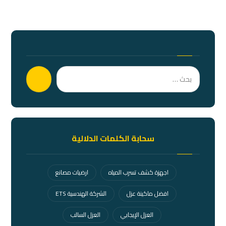
بحث
سحابة الكلمات الدلالية
اجهزة كشف تسرب المياه
ارضيات مصانع
افضل ماكينة عزل
الشركة الهندسية ETS
العزل الإيجابي
العزل السالب