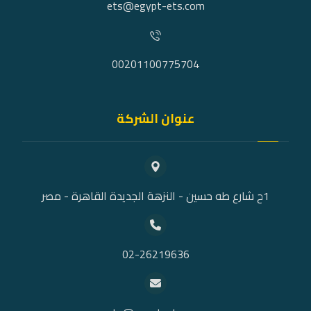
ets@egypt-ets.com
00201100775704
عنوان الشركة
1ح شارع طه حسين - النزهة الجديدة القاهرة - مصر
02-26219636