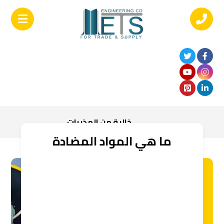
خالية من المذيبات
ما هي المواد المضادة