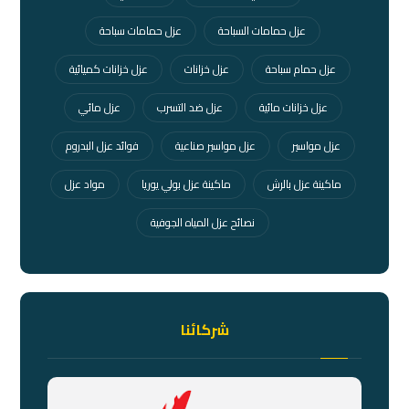
عزل حمامات السباحة
عزل حمامات سباحة
عزل حمام سباحة
عزل خزانات
عزل خزانات كميائية
عزل خزانات مائية
عزل ضد التسرب
عزل مائي
عزل مواسير
عزل مواسير صناعية
فوائد عزل البدروم
ماكينة عزل بالرش
ماكينة عزل بولي يوريا
مواد عزل
نصائح عزل المياه الجوفية
شركائنا