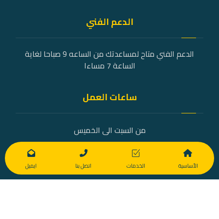
الدعم الفني
الدعم الفني متاح لمساعدتك من الساعه 9 صباحا لغاية
الساعة 7 مساءا
ساعات العمل
من السبت الى الخميس
9 صباحًا - 7 مساءً
الأساسية
الخدمات
اتصل بنا
ايميل
© Copyright [ETS_2022]