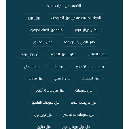
الكشف عن تسربات المياه
المواد المستخدمة في عزل البدرومات
بولي يوريا
بولي يوريثان فوم
تكلفة عزل المياه الجوفية
حقن البولي يوريثان فوم
حقن ايبوكسي
حماية المباني
خطوات عزل البدروم
رش بولي يوريا
رش بولي يوريثان فوم
سوان ليك
عزل الأسطح
عزل الارضيات
عزل الاسطح
عزل بحيرات
عزل بدرومات
عزل بدرومات 6 أكتوبر
عزل بدرومات الجيزة
عزل بدرومات القاهرة
عزل بدرومات مدينة نصر
عزل بولي يوريا
عزل بولي يوريثان فوم
عزل حراري