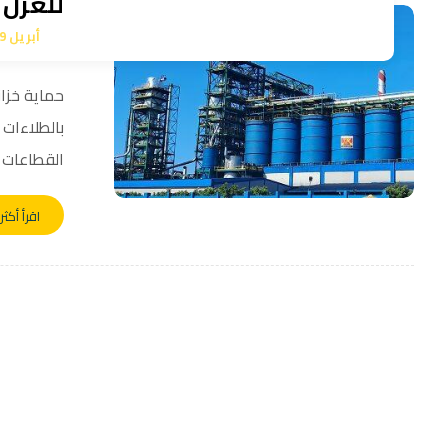
للعزل 
أبريل 19, 2024
حماية خزان
بالطلاءات 
القطاعات ..
اقرأ أكثر