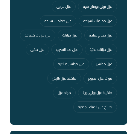
عزل بولي يوريثان فوم
عزل حراري
عزل حمامات السباحة
عزل حمامات سباحة
عزل حمام سباحة
عزل خزانات
عزل خزانات كميائية
عزل خزانات مائية
عزل ضد التسرب
عزل مائي
عزل مواسير
عزل مواسير صناعية
فوائد عزل البدروم
ماكينة عزل بالرش
ماكينة عزل بولي يوريا
مواد عزل
نصائح عزل المياه الجوفية