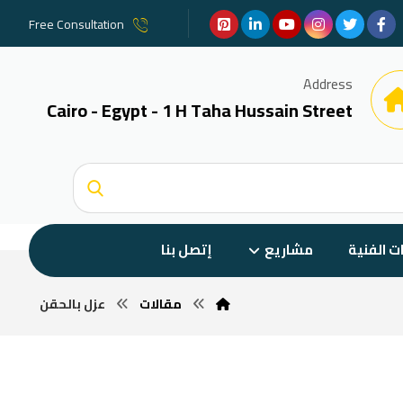
Free Consultation
Address
Cairo - Egypt - 1 H Taha Hussain Street
ات الفنية
مشاريع
إتصل بنا
مقالات
عزل بالحقن