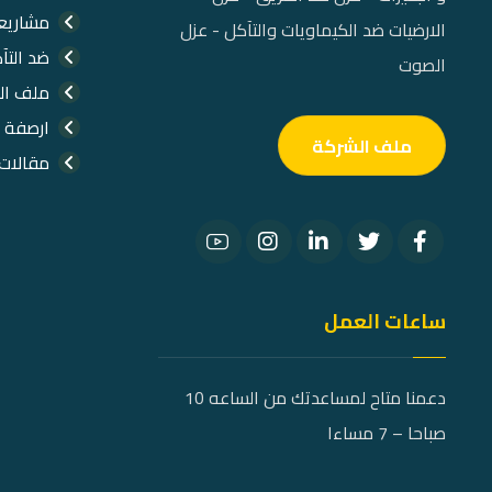
مشاريعن
الارضيات ضد الكيماويات والتآكل - عزل
ضد التآ
الصوت
ملف ال
ارصفة 
ملف الشركة
مقالات
ساعات العمل
دعمنا متاح لمساعدتك من الساعه 10
صباحا – 7 مساءا