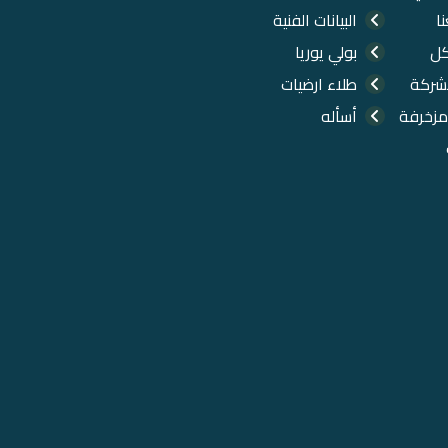
ا
البيانات الفنية
كل
بولي يوريا
شركة
طلاء ارضيات
مزخرفة
أسأله