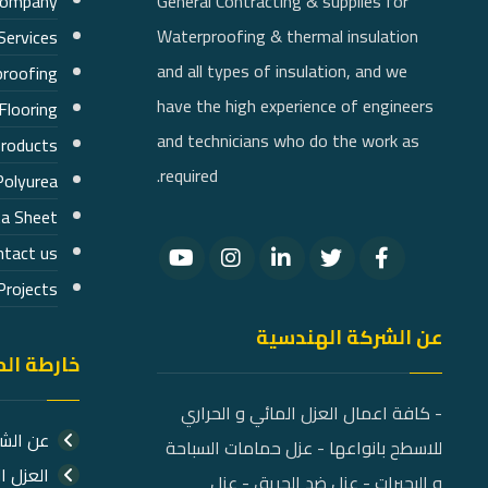
Company
General Contracting & supplies for
Waterproofing & thermal insulation
Services
and all types of insulation, and we
roofing
have the high experience of engineers
Flooring
and technicians who do the work as
products
required.
Polyurea
a Sheet
ntact us
Projects
عن الشركة الهندسية
خارطة ال
- كافة اعمال العزل المائي و الحراري
عن الش
للاسطح بانواعها - عزل حمامات السباحة
العزل ا
و البحيرات - عزل ضد الحريق - عزل