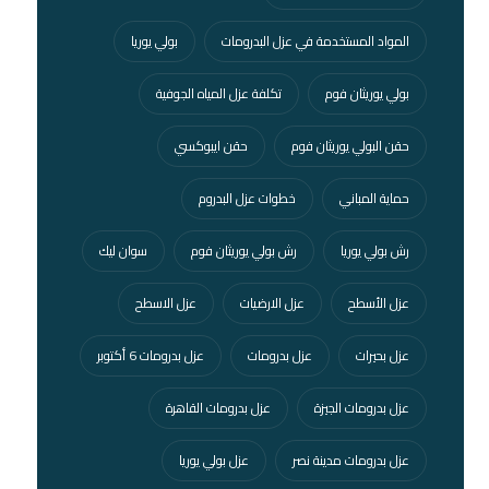
المواد المستخدمة في عزل البدرومات
بولي يوريا
بولي يوريثان فوم
تكلفة عزل المياه الجوفية
حقن البولي يوريثان فوم
حقن ايبوكسي
حماية المباني
خطوات عزل البدروم
رش بولي يوريا
رش بولي يوريثان فوم
سوان ليك
عزل الأسطح
عزل الارضيات
عزل الاسطح
عزل بحيرات
عزل بدرومات
عزل بدرومات 6 أكتوبر
عزل بدرومات الجيزة
عزل بدرومات القاهرة
عزل بدرومات مدينة نصر
عزل بولي يوريا