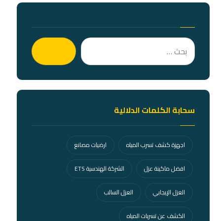
بحث
سحابة الكلمات الدلالية
اجهزة كشف تسرب المياه
ارضيات مصانع
افضل ماكينة عزل
الشركة الهندسية ETS
العزل الإيجابي
العزل السالب
الكشف عن تسربات المياه