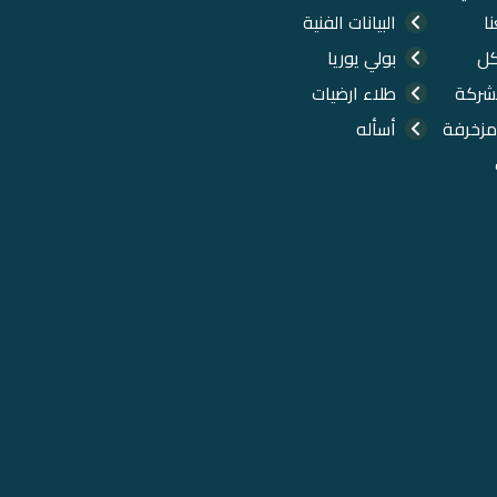
ا
البيانات الفنية
كل
بولي يوريا
شركة
طلاء ارضيات
مزخرفة
أسأله