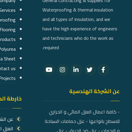
Company
General Contracting & supplies for
Waterproofing & thermal insulation
Services
and all types of insulation, and we
roofing
have the high experience of engineers
Flooring
and technicians who do the work as
products
required.
Polyurea
a Sheet
ntact us
Projects
عن الشركة الهندسية
خارطة ال
- كافة اعمال العزل المائي و الحراري
عن الش
للاسطح بانواعها - عزل حمامات السباحة
العزل ا
و البحيرات - عزل ضد الحريق - عزل