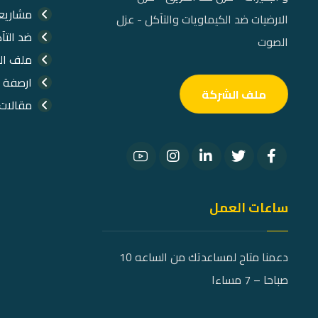
مشاريعن
الارضيات ضد الكيماويات والتآكل - عزل
ضد التآ
الصوت
ملف ال
ارصفة 
ملف الشركة
مقالات
ساعات العمل
دعمنا متاح لمساعدتك من الساعه 10
صباحا – 7 مساءا