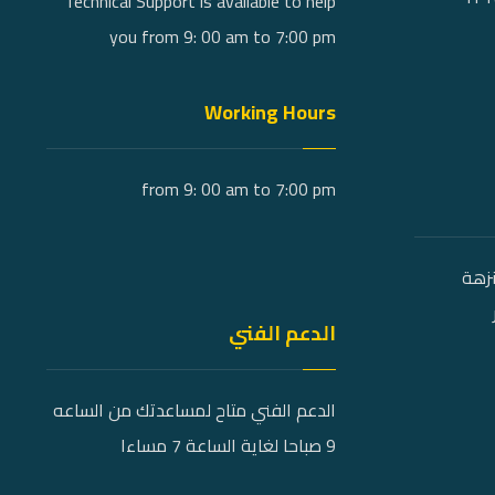
Technical Support is available to help
you from 9: 00 am to 7:00 pm
Working Hours
from 9: 00 am to 7:00 pm
نزهة
الدعم الفني
الدعم الفني متاح لمساعدتك من الساعه
9 صباحا لغاية الساعة 7 مساءا