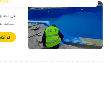
يوليو 29, 2023
عزل حمام ا
السباحة من
اقرأ أكثر