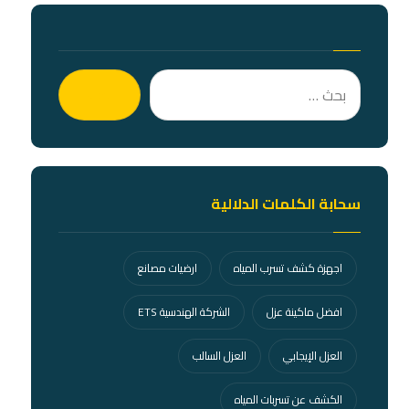
بحث
سحابة الكلمات الدلالية
اجهزة كشف تسرب المياه
ارضيات مصانع
افضل ماكينة عزل
الشركة الهندسية ETS
العزل الإيجابي
العزل السالب
الكشف عن تسربات المياه