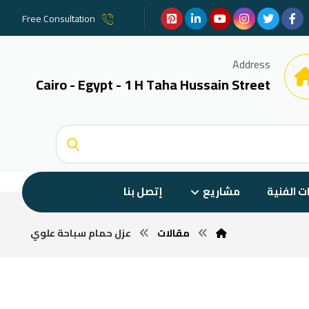
Free Consultation
Address
Cairo - Egypt - 1 H Taha Hussain Street
ات الفنية
مشاريع
إتصل بنا
مقالات
عزل حمام سباحة علوي