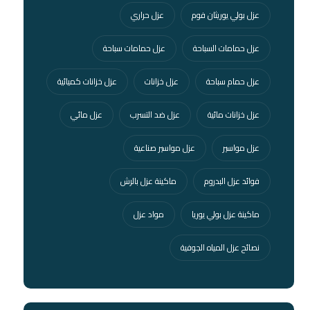
عزل بولي يوريثان فوم
عزل حراري
عزل حمامات السباحة
عزل حمامات سباحة
عزل حمام سباحة
عزل خزانات
عزل خزانات كميائية
عزل خزانات مائية
عزل ضد التسرب
عزل مائي
عزل مواسير
عزل مواسير صناعية
فوائد عزل البدروم
ماكينة عزل بالرش
ماكينة عزل بولي يوريا
مواد عزل
نصائح عزل المياه الجوفية