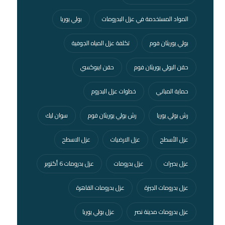
المواد المستخدمة في عزل البدرومات
بولي يوريا
بولي يوريثان فوم
تكلفة عزل المياه الجوفية
حقن البولي يوريثان فوم
حقن ايبوكسي
حماية المباني
خطوات عزل البدروم
رش بولي يوريا
رش بولي يوريثان فوم
سوان ليك
عزل الأسطح
عزل الارضيات
عزل الاسطح
عزل بحيرات
عزل بدرومات
عزل بدرومات 6 أكتوبر
عزل بدرومات الجيزة
عزل بدرومات القاهرة
عزل بدرومات مدينة نصر
عزل بولي يوريا