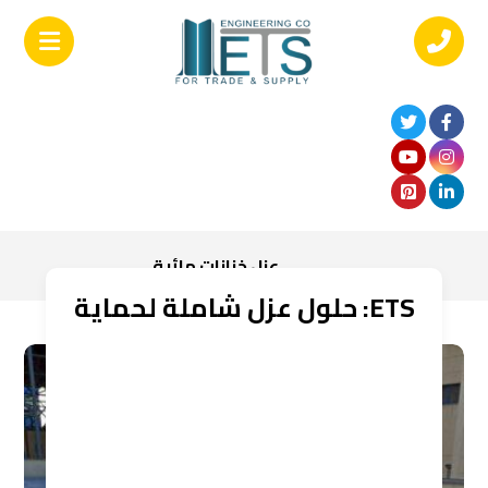
عزل خزانات مائية
ETS: حلول عزل شاملة لحماية