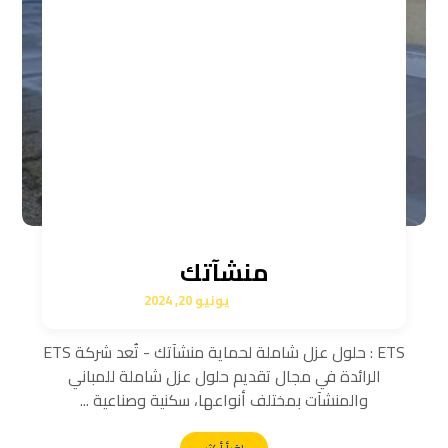
منشآتك
يونيو 20, 2024
ETS : حلول عزل شاملة لحماية منشآتك - تُعد شركة ETS
الرائدة في مجال تقديم حلول عزل شاملة للمباني
والمنشآت بمختلف أنواعها، سكنية وصناعية ...