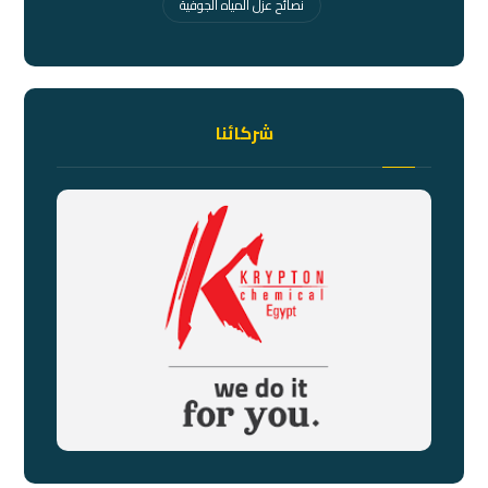
نصائح عزل المياه الجوفية
شركائنا