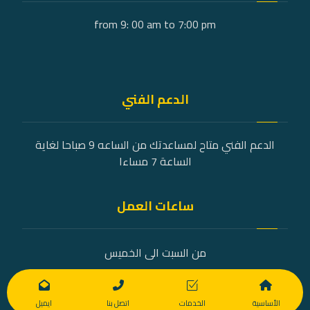
from 9: 00 am to 7:00 pm
الدعم الفني
الدعم الفني متاح لمساعدتك من الساعه 9 صباحا لغاية
الساعة 7 مساءا
ساعات العمل
من السبت الى الخميس
9 صباحًا - 7 مساءً
الأساسية
الخدمات
اتصل بنا
ايميل