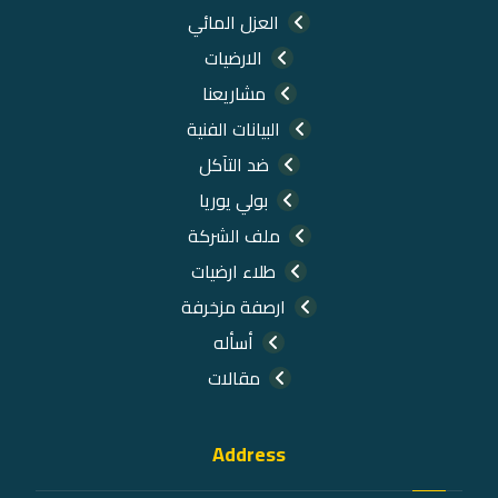
العزل المائي
الارضيات
مشاريعنا
البيانات الفنية
ضد التآكل
بولي يوريا
ملف الشركة
طلاء ارضيات
ارصفة مزخرفة
أسأله
مقالات
Address