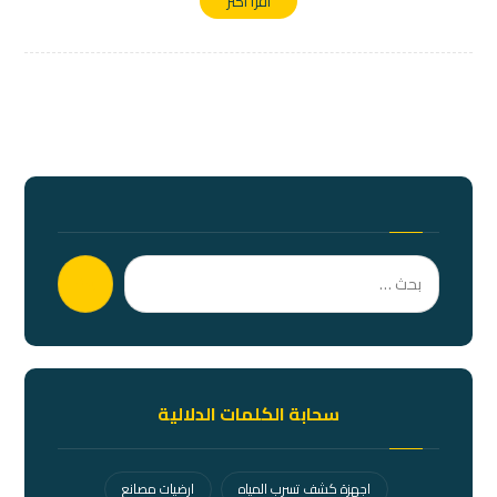
اقرأ أكثر
بحث
سحابة الكلمات الدلالية
اجهزة كشف تسرب المياه
ارضيات مصانع