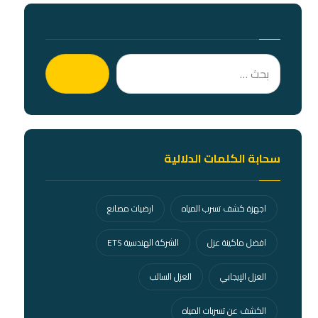
بحث
سحابة الكلمات الدلالية
اجهزة كشف تسرب المياه
ارضيات مصانع
افضل ماكينة عزل
الشركة الهندسية ETS
العزل الإيجابي
العزل السالب
الكشف عن تسربات المياه