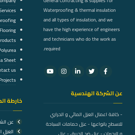
Company
General Contracting & supplies for
Waterproofing & thermal insulation
Services
and all types of insulation, and we
roofing
have the high experience of engineers
Flooring
and technicians who do the work as
products
required.
Polyurea
a Sheet
ntact us
Projects
عن الشركة الهندسية
خارطة ال
- كافة اعمال العزل المائي و الحراري
عن الش
للاسطح بانواعها - عزل حمامات السباحة
العزل ا
و البحيرات - عزل ضد الحريق - عزل