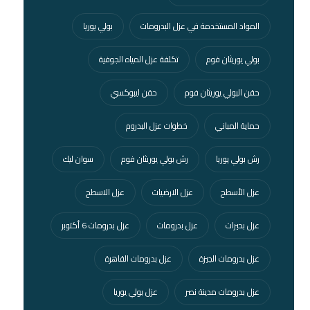
المواد المستخدمة في عزل البدرومات
بولي يوريا
بولي يوريثان فوم
تكلفة عزل المياه الجوفية
حقن البولي يوريثان فوم
حقن ايبوكسي
حماية المباني
خطوات عزل البدروم
رش بولي يوريا
رش بولي يوريثان فوم
سوان ليك
عزل الأسطح
عزل الارضيات
عزل الاسطح
عزل بحيرات
عزل بدرومات
عزل بدرومات 6 أكتوبر
عزل بدرومات الجيزة
عزل بدرومات القاهرة
عزل بدرومات مدينة نصر
عزل بولي يوريا