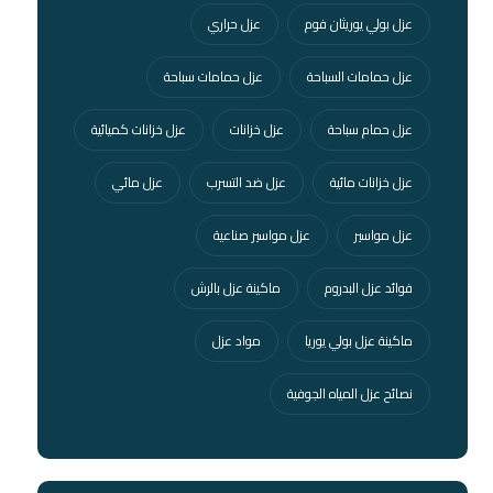
عزل بولي يوريثان فوم
عزل حراري
عزل حمامات السباحة
عزل حمامات سباحة
عزل حمام سباحة
عزل خزانات
عزل خزانات كميائية
عزل خزانات مائية
عزل ضد التسرب
عزل مائي
عزل مواسير
عزل مواسير صناعية
فوائد عزل البدروم
ماكينة عزل بالرش
ماكينة عزل بولي يوريا
مواد عزل
نصائح عزل المياه الجوفية