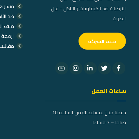
مشاريعن
الارضيات ضد الكيماويات والتآكل - عزل
ضد التآ
الصوت
ملف ال
ارصفة 
ملف الشركة
مقالات
ساعات العمل
دعمنا متاح لمساعدتك من الساعه 10
صباحا – 7 مساءا