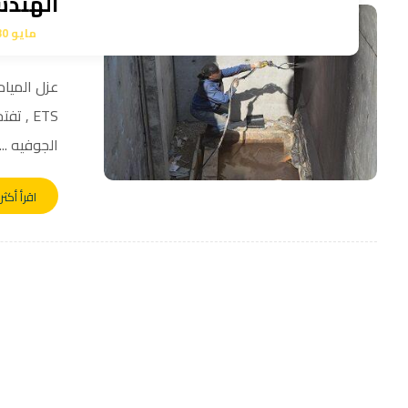
الهندسية
مايو 30, 2024
عزل المياه
الجوفيه ...
اقرأ أكثر