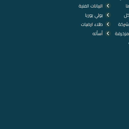
ا
البيانات الفنية
كل
بولي يوريا
شركة
طلاء ارضيات
مزخرفة
أسأله