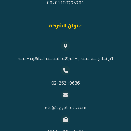
00201100775704
عنوان الشركة
1ح شارع طه حسين - النزهة الجديدة القاهرة - مصر
02-26219636
ets@egypt-ets.com