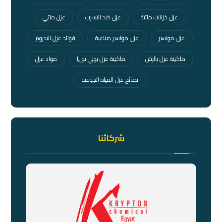
عزل خزانات مائية
عزل ضد التسرب
عزل مائي
عزل مواسير
عزل مواسير صناعية
فوائد عزل البدروم
ماكينة عزل بالرش
ماكينة عزل بولي يوريا
مواد عزل
نصائح عزل المياه الجوفية
شركائنا