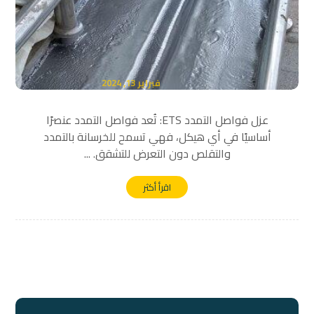
فبراير 13, 2024
عزل فواصل التمدد ETS: تُعد فواصل التمدد عنصرًا
أساسيًا في أي هيكل، فهي تسمح للخرسانة بالتمدد
والتقلص دون التعرض للتشقق. ...
اقرأ أكثر