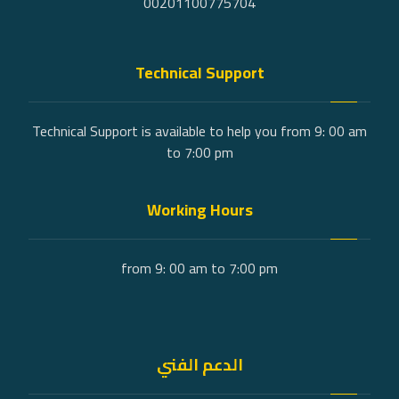
00201100775704
Technical Support
Technical Support is available to help you from 9: 00 am
to 7:00 pm
Working Hours
from 9: 00 am to 7:00 pm
الدعم الفني