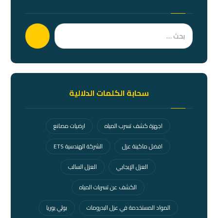
بحث
سحابة الكلمات الدلالية
اجهزة كشف تسرب المياه
ارضيات مصانع
افضل ماكينة عزل
الشركة الهندسية ETS
العزل الإيجابي
العزل السالب
الكشف عن تسربات المياه
المواد المستخدمة في عزل البدرومات
بولي يوريا