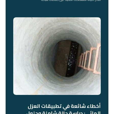
أخطاء شائعة في تطبيقات العزل
المائي: دراسة حالة شاملة وحلول