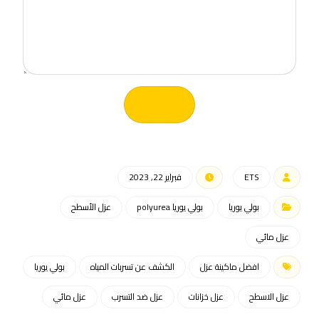
إرسال
ETS
فبراير 22, 2023
بولي يوريا
بولي يوريا polyurea
عزل الأسطح
عزل مائي
افضل ماكينة عزل
الكشف عن تسربات المياه
بولي يوريا
عزل الاسطح
عزل خزانات
عزل ضد التسرب
عزل مائي