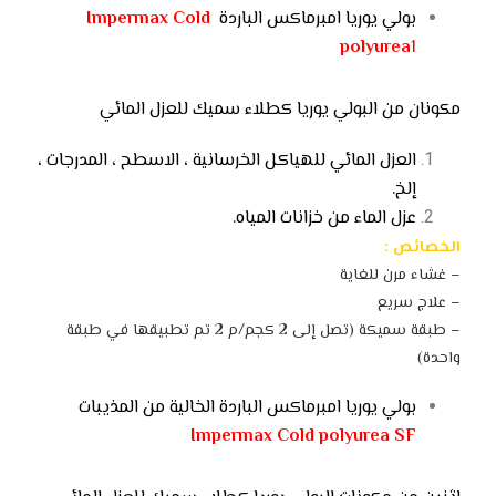
بولي يوريا امبرماكس الباردة
Impermax Cold
polyurea
1
مكونان من البولي يوريا كطلاء سميك للعزل المائي
العزل المائي للهياكل الخرسانية ، الاسطح ، المدرجات ،
إلخ.
عزل الماء من خزانات المياه.
الخصائص :
– غشاء مرن للغاية
– علاج سريع
– طبقة سميكة (تصل إلى 2 كجم/م 2 تم تطبيقها في طبقة
واحدة)
بولي يوريا امبرماكس الباردة الخالية من المذيبات
Impermax Cold polyurea SF