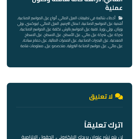
عملية
أخطاء شائعة في تطبيقات العزل المائي
,
أنواع عزل المواسير الصناعية
,
أهمية عزل المواسير الصناعية
,
اعمال الترميم
,
العزل المائي
,
ايبوكسي
,
بولي
يورثان
,
بولي يوريا
,
تقنية عزل المواسير بالرش
,
تكلفة عزل المواسير الصناعية
,
شركة عزل
,
شركة عزل مائي
,
عزل الأسطح
,
عزل الاسطح
,
عزل الاسطح
المعدنية
,
عزل البحيرات الصناعية
,
عزل الممرات المائية
,
عزل حمام سباحة
,
عزل مائي
,
عزل مواسير الصناعة البترولية
,
متخصصو عزل
,
معلومات هامة
لا تعليق
اترك تعليقاً
لن يتم نشر عنوان بريدك الإلكتروني.
الحقول الإلزامية