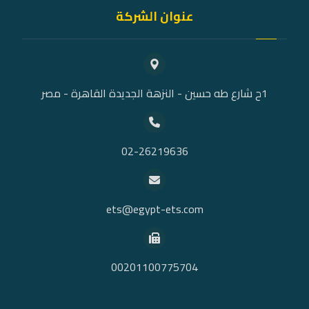
عنوان الشركة
1ح شارع طه حسين - النزهة الجديدة القاهرة - مصر
02-26219636
ets@egypt-ets.com
00201100775704