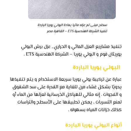
سطح مبنى تم عزله مائيا بمادة البولي يوريا الباردة
تنفيذ الشركة الهندسية ETS – القاهرة مصر
تنفيذ مشاريع العزل المائي و الحراري , عزل برش البولي
يوريثان فوم و البولي يوريا – الشركة الهندسية ETS .
البولي يوريا الباردة
عبارة عن تركيبة بولي يوريا سريعة الاستخدام و يتم تنفيذها
يدويًا بشكل غشاء مرن للغاية مع القدرة على سد الشقوق
و الفجوات . إنه مثالي للهياكل الخرسانية لعزلها من الماء أو
لمنع التسربات ، يمكن تطبيقها على الأسطح والتراسات
كذلك خزانات المياه بسهوله .
أنواع البولي يوريا الباردة