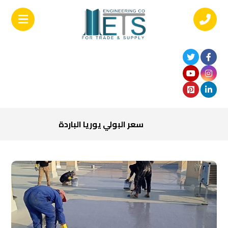
سعر البولي يوريا الباردة