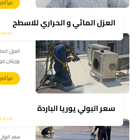
اقرأ أكثر
العزل المائي و الحراري للاسطح
يوليو 15, 2023
العزل المائ
يوريثان فوم 
اقرأ أكثر
سعر البولي يوريا الباردة
فبراير 22, 2023
سعر البولي 