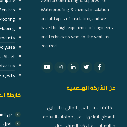
Company
General Contracting & supplies for
Waterproofing & thermal insulation
Services
and all types of insulation, and we
roofing
have the high experience of engineers
Flooring
and technicians who do the work as
products
required.
Polyurea
a Sheet
ntact us
Projects
عن الشركة الهندسية
خارطة ال
- كافة اعمال العزل المائي و الحراري
عن الش
للاسطح بانواعها - عزل حمامات السباحة
العزل ا
و البحيرات - عزل ضد الحريق - عزل