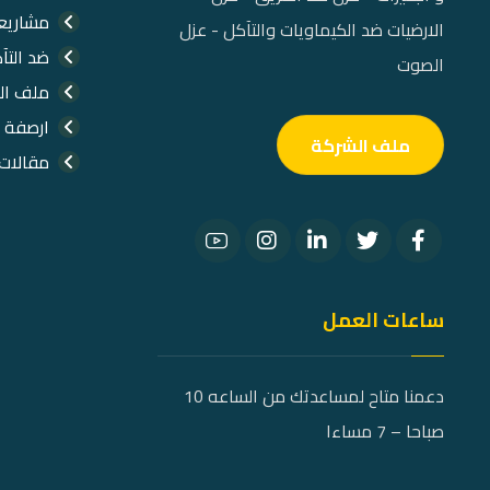
مشاريعن
الارضيات ضد الكيماويات والتآكل - عزل
ضد التآ
الصوت
ملف ال
ارصفة 
ملف الشركة
مقالات
ساعات العمل
دعمنا متاح لمساعدتك من الساعه 10
صباحا – 7 مساءا