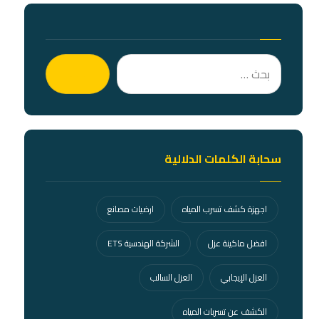
بحث
سحابة الكلمات الدلالية
اجهزة كشف تسرب المياه
ارضيات مصانع
افضل ماكينة عزل
الشركة الهندسية ETS
العزل الإيجابي
العزل السالب
الكشف عن تسربات المياه