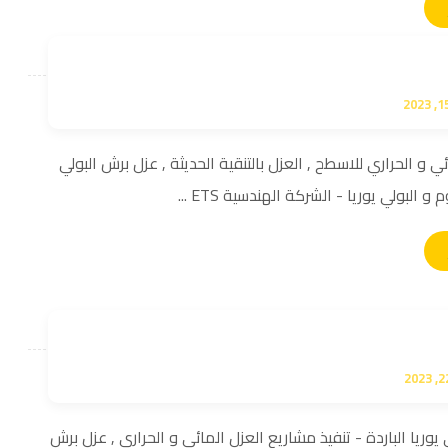
ي و الحراري للاسطح , العزل بالتنقية الحديثة , عزل برش البولي
و البولي يوريا - الشركة الهندسية ETS ...
يوريا الباردة - تنفيذ مشاريع العزل المائي و الحراري , عزل برش