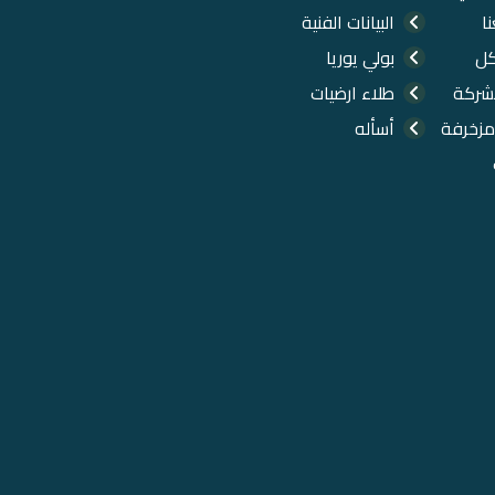
ا
البيانات الفنية
كل
بولي يوريا
شركة
طلاء ارضيات
مزخرفة
أسأله