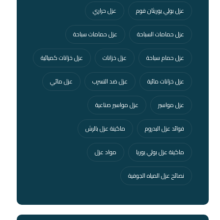
عزل بولي يوريثان فوم
عزل حراري
عزل حمامات السباحة
عزل حمامات سباحة
عزل حمام سباحة
عزل خزانات
عزل خزانات كميائية
عزل خزانات مائية
عزل ضد التسرب
عزل مائي
عزل مواسير
عزل مواسير صناعية
فوائد عزل البدروم
ماكينة عزل بالرش
ماكينة عزل بولي يوريا
مواد عزل
نصائح عزل المياه الجوفية