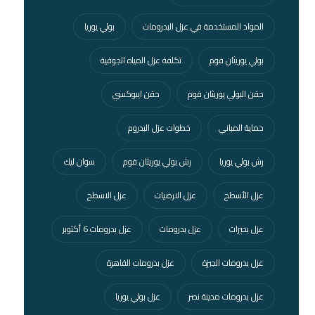
المواد المستخدمة في عزل البدرومات
بولي يوريا
بولي يوريثان فوم
تكلفة عزل المياه الجوفية
حقن البولي يوريثان فوم
حقن ايبوكسي
حماية المباني
خطوات عزل البدروم
رش بولي يوريا
رش بولي يوريثان فوم
سوان ليك
عزل الأسطح
عزل الارضيات
عزل الاسطح
عزل بحيرات
عزل بدرومات
عزل بدرومات 6 أكتوبر
عزل بدرومات الجيزة
عزل بدرومات القاهرة
عزل بدرومات مدينة نصر
عزل بولي يوريا