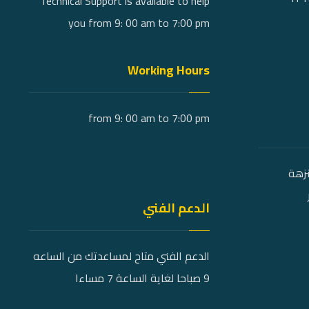
Technical Support is available to help
you from 9: 00 am to 7:00 pm
Working Hours
from 9: 00 am to 7:00 pm
نزهة
الدعم الفني
الدعم الفني متاح لمساعدتك من الساعه
9 صباحا لغاية الساعة 7 مساءا