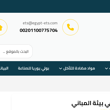
ets@egypt-ets.com
00201100775704
مواد مضادة للتآكل
بولي يوريا للصناعة
البيان
ي بيئة المباني